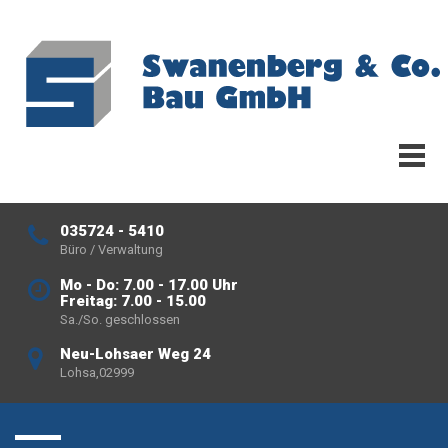
035724 - 5410
Büro / Verwaltung
Mo - Do: 7.00 - 17.00 Uhr
Freitag: 7.00 - 15.00
Sa./So. geschlossen
Neu-Lohsaer Weg 24
Lohsa,02999