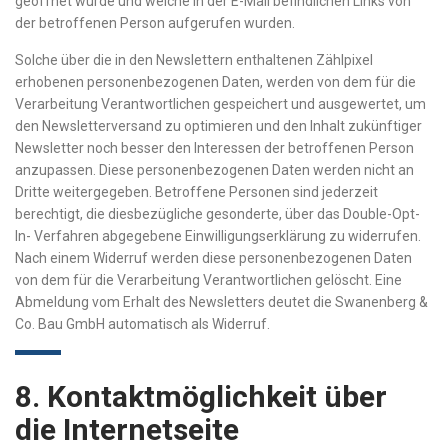
geöffnet wurde und welche in der E-Mail befindlichen Links von
der betroffenen Person aufgerufen wurden.
Solche über die in den Newslettern enthaltenen Zählpixel
erhobenen personenbezogenen Daten, werden von dem für die
Verarbeitung Verantwortlichen gespeichert und ausgewertet, um
den Newsletterversand zu optimieren und den Inhalt zukünftiger
Newsletter noch besser den Interessen der betroffenen Person
anzupassen. Diese personenbezogenen Daten werden nicht an
Dritte weitergegeben. Betroffene Personen sind jederzeit
berechtigt, die diesbezügliche gesonderte, über das Double-Opt-
In- Verfahren abgegebene Einwilligungserklärung zu widerrufen.
Nach einem Widerruf werden diese personenbezogenen Daten
von dem für die Verarbeitung Verantwortlichen gelöscht. Eine
Abmeldung vom Erhalt des Newsletters deutet die Swanenberg &
Co. Bau GmbH automatisch als Widerruf.
8. Kontaktmöglichkeit über
die Internetseite