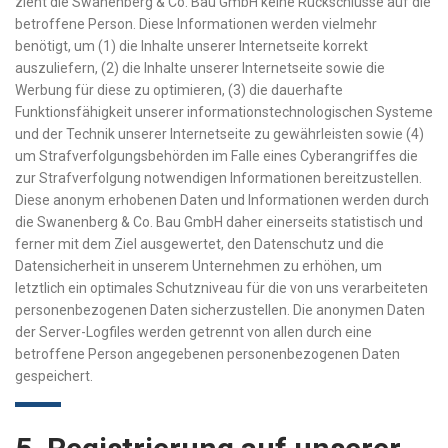
zieht die Swanenberg & Co. Bau GmbH keine Rückschlüsse auf die
betroffene Person. Diese Informationen werden vielmehr
benötigt, um (1) die Inhalte unserer Internetseite korrekt
auszuliefern, (2) die Inhalte unserer Internetseite sowie die
Werbung für diese zu optimieren, (3) die dauerhafte
Funktionsfähigkeit unserer informationstechnologischen Systeme
und der Technik unserer Internetseite zu gewährleisten sowie (4)
um Strafverfolgungsbehörden im Falle eines Cyberangriffes die
zur Strafverfolgung notwendigen Informationen bereitzustellen.
Diese anonym erhobenen Daten und Informationen werden durch
die Swanenberg & Co. Bau GmbH daher einerseits statistisch und
ferner mit dem Ziel ausgewertet, den Datenschutz und die
Datensicherheit in unserem Unternehmen zu erhöhen, um
letztlich ein optimales Schutzniveau für die von uns verarbeiteten
personenbezogenen Daten sicherzustellen. Die anonymen Daten
der Server-Logfiles werden getrennt von allen durch eine
betroffene Person angegebenen personenbezogenen Daten
gespeichert.